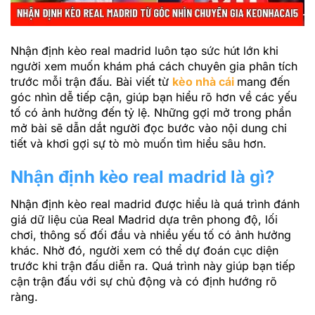
Nhận định kèo real madrid luôn tạo sức hút lớn khi
người xem muốn khám phá cách chuyên gia phân tích
trước mỗi trận đấu. Bài viết từ
kèo nhà cái
mang đến
góc nhìn dễ tiếp cận, giúp bạn hiểu rõ hơn về các yếu
tố có ảnh hưởng đến tỷ lệ. Những gợi mở trong phần
mở bài sẽ dẫn dắt người đọc bước vào nội dung chi
tiết và khơi gợi sự tò mò muốn tìm hiểu sâu hơn.
Nhận định kèo real madrid là gì?
Nhận định kèo real madrid được hiểu là quá trình đánh
giá dữ liệu của Real Madrid dựa trên phong độ, lối
chơi, thông số đối đầu và nhiều yếu tố có ảnh hưởng
khác. Nhờ đó, người xem có thể dự đoán cục diện
trước khi trận đấu diễn ra. Quá trình này giúp bạn tiếp
cận trận đấu với sự chủ động và có định hướng rõ
ràng.