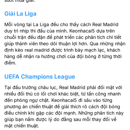
Giải La Liga
Mỗi vòng tại La Liga đều cho thấy cách Real Madrid
duy trì nhịp thi đấu của mình. Keonhacai5 dựa trên
chuỗi trận đều đặn để phát triển các phân tích chi tiết
giúp thành viên theo dõi thuận lợi hơn. Qua những nhận
định kèo real madrid được trình bày mạch lạc, khách
hàng dễ nhận ra hướng chơi của đội bóng ở từng thời
điểm.
UEFA Champions League
Tại đấu trường châu lục, Real Madrid phải đối mặt với
nhiều đối thủ có lối chơi khác biệt, từ tấn công nhanh
đến phòng ngự chặt. Keonhacai5 đi sâu vào từng
phương án chiến thuật để giải thích rõ cách đội bóng
điều chỉnh khi gặp các đội mạnh. Những phân tích này
giúp bạn nắm được lý do đằng sau mỗi thay đổi về
mặt chiến thuật.