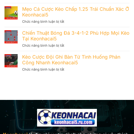
4-
Cách
2
Phân
Mẹo Cá Cược Kèo Chấp 1.25 Trái Chuẩn Xác Ở
Kim
Tích
Keonhacai5
Cương
Kèo
Tối
Dựa
Chức năng bình luận bị tắt
ở
Ưu
Trên
Mẹo
Tại
Tỷ
Cá
Chiến Thuật Bóng Đá 3-4-1-2 Phù Hợp Mọi Kèo
Keonhacai5
Lệ
Cược
Tại Keonhacai5
Phạm
Kèo
Lỗi
Chấp
Chức năng bình luận bị tắt
ở
Keonhacai5
1.25
Chiến
Rõ
Trái
Thuật
Kèo Cược Đội Ghi Bàn Từ Tình Huống Phản
Ràng
Chuẩn
Bóng
Công Nhanh Keonhacai5
Xác
Đá
Ở
3-
Chức năng bình luận bị tắt
ở
Keonhacai5
4-
Kèo
1-
Cược
2
Đội
Phù
Ghi
Hợp
Bàn
Mọi
Từ
Kèo
Tình
Tại
Huống
Keonhacai5
Phản
Công
Nhanh
Keonhacai5