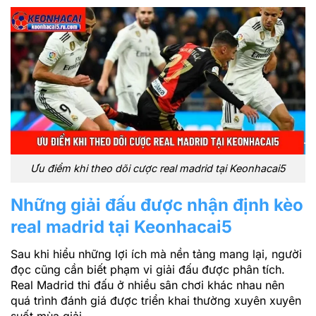
Ưu điểm khi theo dõi cược real madrid tại Keonhacai5
Những giải đấu được nhận định kèo
real madrid tại Keonhacai5
Sau khi hiểu những lợi ích mà nền tảng mang lại, người
đọc cũng cần biết phạm vi giải đấu được phân tích.
Real Madrid thi đấu ở nhiều sân chơi khác nhau nên
quá trình đánh giá được triển khai thường xuyên xuyên
suốt mùa giải.