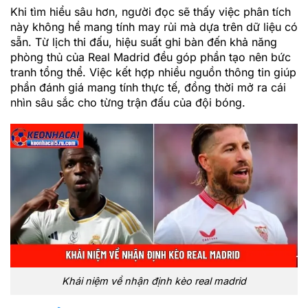
Khi tìm hiểu sâu hơn, người đọc sẽ thấy việc phân tích
này không hề mang tính may rủi mà dựa trên dữ liệu có
sẵn. Từ lịch thi đấu, hiệu suất ghi bàn đến khả năng
phòng thủ của Real Madrid đều góp phần tạo nên bức
tranh tổng thể. Việc kết hợp nhiều nguồn thông tin giúp
phần đánh giá mang tính thực tế, đồng thời mở ra cái
nhìn sâu sắc cho từng trận đấu của đội bóng.
Khái niệm về nhận định kèo real madrid