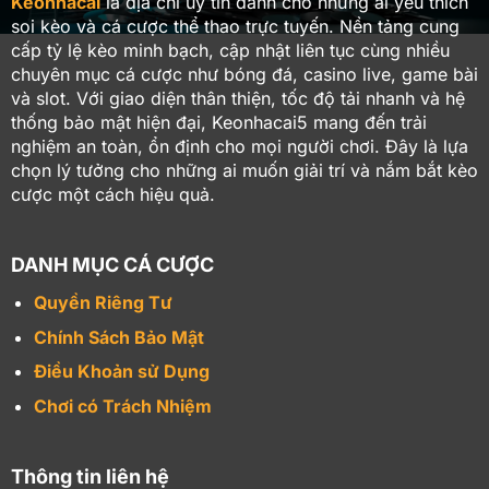
Keonhacai
là địa chỉ uy tín dành cho những ai yêu thích
soi kèo và cá cược thể thao trực tuyến. Nền tảng cung
cấp tỷ lệ kèo minh bạch, cập nhật liên tục cùng nhiều
chuyên mục cá cược như bóng đá, casino live, game bài
và slot. Với giao diện thân thiện, tốc độ tải nhanh và hệ
thống bảo mật hiện đại, Keonhacai5 mang đến trải
nghiệm an toàn, ổn định cho mọi người chơi. Đây là lựa
chọn lý tưởng cho những ai muốn giải trí và nắm bắt kèo
cược một cách hiệu quả.
DANH MỤC CÁ CƯỢC
Quyền Riêng Tư
Chính Sách Bảo Mật
Điều Khoản sử Dụng
Chơi có Trách Nhiệm
Thông tin liên hệ