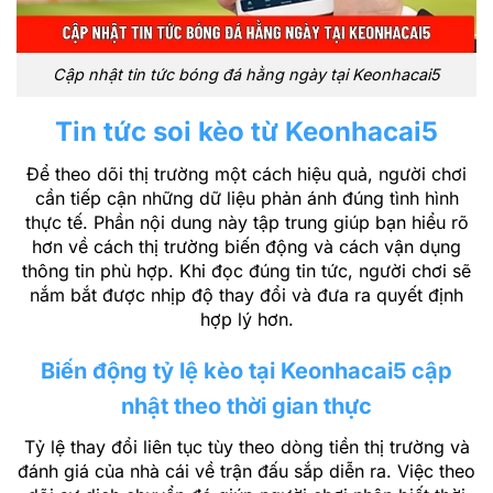
Cập nhật tin tức bóng đá hằng ngày tại Keonhacai5
Tin tức soi kèo từ Keonhacai5
Để theo dõi thị trường một cách hiệu quả, người chơi
cần tiếp cận những dữ liệu phản ánh đúng tình hình
thực tế. Phần nội dung này tập trung giúp bạn hiểu rõ
hơn về cách thị trường biến động và cách vận dụng
thông tin phù hợp. Khi đọc đúng tin tức, người chơi sẽ
nắm bắt được nhịp độ thay đổi và đưa ra quyết định
hợp lý hơn.
Biến động tỷ lệ kèo tại Keonhacai5 cập
nhật theo thời gian thực
Tỷ lệ thay đổi liên tục tùy theo dòng tiền thị trường và
đánh giá của nhà cái về trận đấu sắp diễn ra. Việc theo