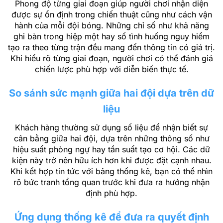
Phong độ từng giai đoạn giúp người chơi nhận diện
được sự ổn định trong chiến thuật cũng như cách vận
hành của mỗi đội bóng. Những chỉ số như khả năng
ghi bàn trong hiệp một hay số tình huống nguy hiểm
tạo ra theo từng trận đều mang đến thông tin có giá trị.
Khi hiểu rõ từng giai đoạn, người chơi có thể đánh giá
chiến lược phù hợp với diễn biến thực tế.
So sánh sức mạnh giữa hai đội dựa trên dữ
liệu
Khách hàng thường sử dụng số liệu để nhận biết sự
cân bằng giữa hai đội, dựa trên những thông số như
hiệu suất phòng ngự hay tần suất tạo cơ hội. Các dữ
kiện này trở nên hữu ích hơn khi được đặt cạnh nhau.
Khi kết hợp tin tức với bảng thống kê, bạn có thể nhìn
rõ bức tranh tổng quan trước khi đưa ra hướng nhận
định phù hợp.
Ứng dụng thống kê để đưa ra quyết định