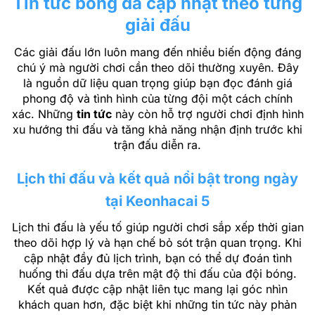
Tin tức bóng đá cập nhật theo từng
giải đấu
Các giải đấu lớn luôn mang đến nhiều biến động đáng
chú ý mà người chơi cần theo dõi thường xuyên. Đây
là nguồn dữ liệu quan trọng giúp bạn đọc đánh giá
phong độ và tình hình của từng đội một cách chính
xác. Những
tin tức
này còn hỗ trợ người chơi định hình
xu hướng thi đấu và tăng khả năng nhận định trước khi
trận đấu diễn ra.
Lịch thi đấu và kết quả nổi bật trong ngày
tại Keonhacai 5
Lịch thi đấu là yếu tố giúp người chơi sắp xếp thời gian
theo dõi hợp lý và hạn chế bỏ sót trận quan trọng. Khi
cập nhật đầy đủ lịch trình, bạn có thể dự đoán tình
huống thi đấu dựa trên mật độ thi đấu của đội bóng.
Kết quả được cập nhật liên tục mang lại góc nhìn
khách quan hơn, đặc biệt khi những tin tức này phản