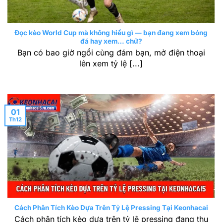
Đọc kèo World Cup mà không hiểu gì — bạn đang xem bóng
đá hay xem… chữ?
Bạn có bao giờ ngồi cùng đám bạn, mở điện thoại
lên xem tỷ lệ [...]
01
Th12
Cách Phân Tích Kèo Dựa Trên Tỷ Lệ Pressing Tại Keonhacai
Cách phân tích kèo dựa trên tỷ lệ pressing đang thu