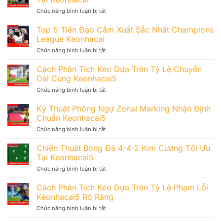
Cup
mà
Chức năng bình luận bị tắt
ở
không
Cách
hiểu
Phân
Top 5 Tiền Đạo Cắm Xuất Sắc Nhất Champions
gì
Tích
League Keonhacai
—
Kèo
bạn
Dựa
Chức năng bình luận bị tắt
ở
đang
Trên
Top
xem
Tỷ
5
Cách Phân Tích Kèo Dựa Trên Tỷ Lệ Chuyền
bóng
Lệ
Tiền
đá
Dài Cùng Keonhacai5
Pressing
Đạo
hay
Tại
Cắm
Chức năng bình luận bị tắt
xem…
ở
Keonhacai
Xuất
chữ?
Cách
Sắc
Phân
Kỹ Thuật Phòng Ngự Zonal Marking Nhận Định
Nhất
Tích
Chuẩn Keonhacai5
Champions
Kèo
League
Dựa
Chức năng bình luận bị tắt
ở
Keonhacai
Trên
Kỹ
Tỷ
Thuật
Chiến Thuật Bóng Đá 4-4-2 Kim Cương Tối Ưu
Lệ
Phòng
Tại Keonhacai5
Chuyền
Ngự
Dài
Zonal
Chức năng bình luận bị tắt
ở
Cùng
Marking
Chiến
Keonhacai5
Nhận
Thuật
Cách Phân Tích Kèo Dựa Trên Tỷ Lệ Phạm Lỗi
Định
Bóng
Keonhacai5 Rõ Ràng
Chuẩn
Đá
Keonhacai5
4-
Chức năng bình luận bị tắt
ở
4-
Cách
2