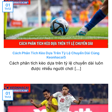
01
Th12
Cách Phân Tích Kèo Dựa Trên Tỷ Lệ Chuyền Dài Cùng
Keonhacai5
Cách phân tích kèo dựa trên tỷ lệ chuyền dài luôn
được nhiều người chơi [...]
01
Th12