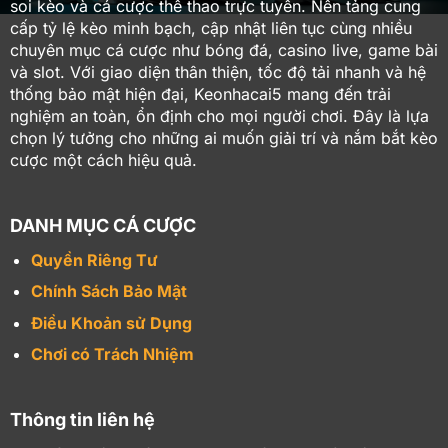
soi kèo và cá cược thể thao trực tuyến. Nền tảng cung
cấp tỷ lệ kèo minh bạch, cập nhật liên tục cùng nhiều
chuyên mục cá cược như bóng đá, casino live, game bài
và slot. Với giao diện thân thiện, tốc độ tải nhanh và hệ
thống bảo mật hiện đại, Keonhacai5 mang đến trải
nghiệm an toàn, ổn định cho mọi người chơi. Đây là lựa
chọn lý tưởng cho những ai muốn giải trí và nắm bắt kèo
cược một cách hiệu quả.
DANH MỤC CÁ CƯỢC
Quyền Riêng Tư
Chính Sách Bảo Mật
Điều Khoản sử Dụng
Chơi có Trách Nhiệm
Thông tin liên hệ