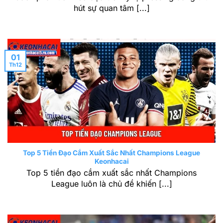
hút sự quan tâm [...]
01
Th12
Top 5 Tiền Đạo Cắm Xuất Sắc Nhất Champions League
Keonhacai
Top 5 tiền đạo cắm xuất sắc nhất Champions
League luôn là chủ đề khiến [...]