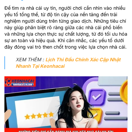
Để tìm ra nhà cái uy tín, người chơi cần nhìn vào nhiều
yếu tố tổng thể, từ độ tin cậy của nền tảng đến trải
nghiệm người dùng trên từng giao dịch. Những tiêu chí
này giúp phân biệt rõ ràng giữa các nhà cái phổ biến
và những lựa chọn thực sự chất lượng, từ đó tối ưu hóa
sự an toàn và hiệu quả. Khi cân nhắc, các yếu tố dưới
đây đóng vai trò then chốt trong việc lựa chọn nhà cái.
XEM THÊM :
Lịch Thi Đấu Chính Xác Cập Nhật
Nhanh Tại Keonhacai