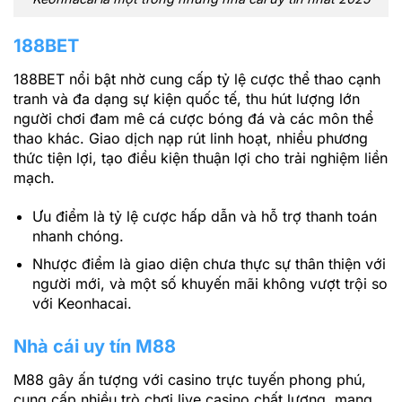
188BET
188BET nổi bật nhờ cung cấp tỷ lệ cược thể thao cạnh
tranh và đa dạng sự kiện quốc tế, thu hút lượng lớn
người chơi đam mê cá cược bóng đá và các môn thể
thao khác. Giao dịch nạp rút linh hoạt, nhiều phương
thức tiện lợi, tạo điều kiện thuận lợi cho trải nghiệm liền
mạch.
Ưu điểm là tỷ lệ cược hấp dẫn và hỗ trợ thanh toán
nhanh chóng.
Nhược điểm là giao diện chưa thực sự thân thiện với
người mới, và một số khuyến mãi không vượt trội so
với Keonhacai.
Nhà cái uy tín M88
M88 gây ấn tượng với casino trực tuyến phong phú,
cung cấp nhiều trò chơi live casino chất lượng, mang