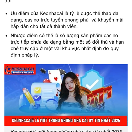
đối.
Ưu điểm của Keonhacai là tỷ lệ cược thể thao đa
dạng, casino trực tuyến phong phú, và khuyến mãi
hấp dẫn cho tất cả thành viên.
Nhược điểm có thể là số lượng sản phẩm casino
trực tiếp chưa đa dạng bằng một số đối thủ và hạn
chế truy cập ở một vài khu vực nhất định do quy
định pháp lý.
Keonhacai là một trong những nhà cái uy tín nhất 2025