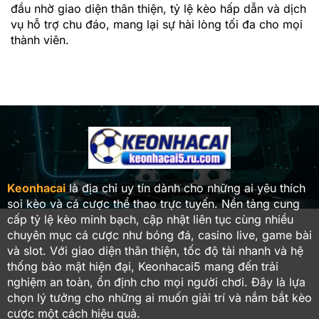
đầu nhờ giao diện thân thiện, tỷ lệ kèo hấp dẫn và dịch
vụ hỗ trợ chu đáo, mang lại sự hài lòng tối đa cho mọi
thành viên.
Keonhacai
là địa chỉ uy tín dành cho những ai yêu thích
soi kèo và cá cược thể thao trực tuyến. Nền tảng cung
cấp tỷ lệ kèo minh bạch, cập nhật liên tục cùng nhiều
chuyên mục cá cược như bóng đá, casino live, game bài
và slot. Với giao diện thân thiện, tốc độ tải nhanh và hệ
thống bảo mật hiện đại, Keonhacai5 mang đến trải
nghiệm an toàn, ổn định cho mọi người chơi. Đây là lựa
chọn lý tưởng cho những ai muốn giải trí và nắm bắt kèo
cược một cách hiệu quả.