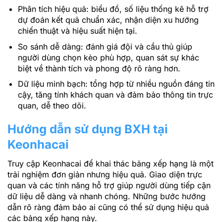
Phân tích hiệu quả: biểu đồ, số liệu thống kê hỗ trợ
dự đoán kết quả chuẩn xác, nhận diện xu hướng
chiến thuật và hiệu suất hiện tại.
So sánh dễ dàng: đánh giá đội và cầu thủ giúp
người dùng chọn kèo phù hợp, quan sát sự khác
biệt về thành tích và phong độ rõ ràng hơn.
Dữ liệu minh bạch: tổng hợp từ nhiều nguồn đáng tin
cậy, tăng tính khách quan và đảm bảo thông tin trực
quan, dễ theo dõi.
Hướng dẫn sử dụng BXH tại
Keonhacai
Truy cập Keonhacai để khai thác bảng xếp hạng là một
trải nghiệm đơn giản nhưng hiệu quả. Giao diện trực
quan và các tính năng hỗ trợ giúp người dùng tiếp cận
dữ liệu dễ dàng và nhanh chóng. Những bước hướng
dẫn rõ ràng đảm bảo ai cũng có thể sử dụng hiệu quả
các bảng xếp hạng này.