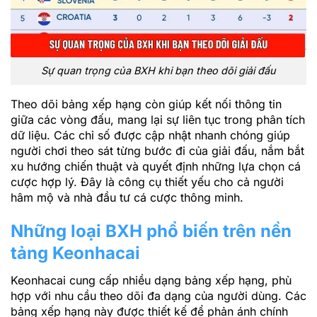
Sự quan trọng của BXH khi bạn theo dõi giải đấu
Theo dõi bảng xếp hạng còn giúp kết nối thông tin
giữa các vòng đấu, mang lại sự liên tục trong phân tích
dữ liệu. Các chỉ số được cập nhật nhanh chóng giúp
người chơi theo sát từng bước đi của giải đấu, nắm bắt
xu hướng chiến thuật và quyết định những lựa chọn cá
cược hợp lý. Đây là công cụ thiết yếu cho cả người
hâm mộ và nhà đầu tư cá cược thông minh.
Những loại BXH phổ biến trên nền
tảng Keonhacai
Keonhacai cung cấp nhiều dạng bảng xếp hạng, phù
hợp với nhu cầu theo dõi đa dạng của người dùng. Các
bảng xếp hạng này được thiết kế để phản ánh chính