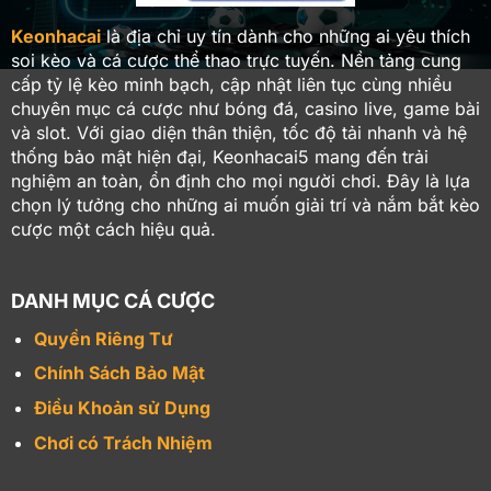
Keonhacai
là địa chỉ uy tín dành cho những ai yêu thích
soi kèo và cá cược thể thao trực tuyến. Nền tảng cung
cấp tỷ lệ kèo minh bạch, cập nhật liên tục cùng nhiều
chuyên mục cá cược như bóng đá, casino live, game bài
và slot. Với giao diện thân thiện, tốc độ tải nhanh và hệ
thống bảo mật hiện đại, Keonhacai5 mang đến trải
nghiệm an toàn, ổn định cho mọi người chơi. Đây là lựa
chọn lý tưởng cho những ai muốn giải trí và nắm bắt kèo
cược một cách hiệu quả.
DANH MỤC CÁ CƯỢC
Quyền Riêng Tư
Chính Sách Bảo Mật
Điều Khoản sử Dụng
Chơi có Trách Nhiệm