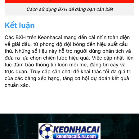
Cách sử dụng BXH dễ dàng bạn cần biết
Kết luận
Các BXH trên Keonhacai mang đến cái nhìn toàn diện
về giải đấu, từ phong độ đội bóng đến hiệu suất cầu
thủ. Những số liệu này hỗ trợ người dùng phân tích và
đưa ra lựa chọn chiến lược hiệu quả. Việc cập nhật liên
tục đảm bảo thông tin luôn mới mẻ, đáng tin cậy và
trực quan. Truy cập sân chơi để khai thác tối đa giá trị
của các bảng xếp hạng, tăng cơ hội dự đoán kết quả
chuẩn xác.