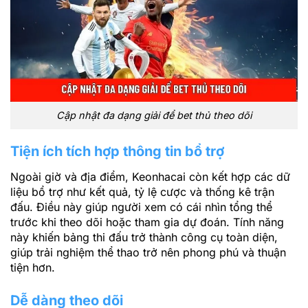
Cập nhật đa dạng giải để bet thủ theo dõi
Tiện ích tích hợp thông tin bổ trợ
Ngoài giờ và địa điểm, Keonhacai còn kết hợp các dữ
liệu bổ trợ như kết quả, tỷ lệ cược và thống kê trận
đấu. Điều này giúp người xem có cái nhìn tổng thể
trước khi theo dõi hoặc tham gia dự đoán. Tính năng
này khiến bảng thi đấu trở thành công cụ toàn diện,
giúp trải nghiệm thể thao trở nên phong phú và thuận
tiện hơn.
Dễ dàng theo dõi