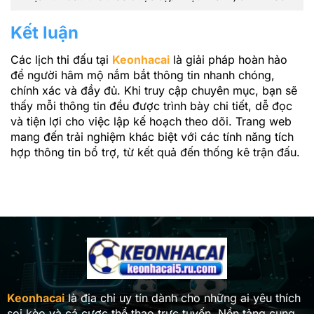
Kết luận
Các lịch thi đấu tại
Keonhacai
là giải pháp hoàn hảo
để người hâm mộ nắm bắt thông tin nhanh chóng,
chính xác và đầy đủ. Khi truy cập chuyên mục, bạn sẽ
thấy mỗi thông tin đều được trình bày chi tiết, dễ đọc
và tiện lợi cho việc lập kế hoạch theo dõi. Trang web
mang đến trải nghiệm khác biệt với các tính năng tích
hợp thông tin bổ trợ, từ kết quả đến thống kê trận đấu.
Keonhacai
là địa chỉ uy tín dành cho những ai yêu thích
soi kèo và cá cược thể thao trực tuyến. Nền tảng cung