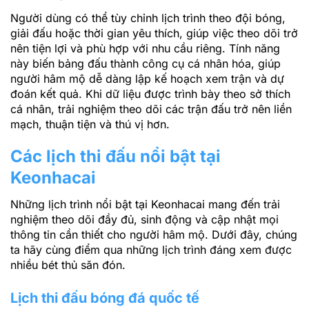
Người dùng có thể tùy chỉnh lịch trình theo đội bóng,
giải đấu hoặc thời gian yêu thích, giúp việc theo dõi trở
nên tiện lợi và phù hợp với nhu cầu riêng. Tính năng
này biến bảng đấu thành công cụ cá nhân hóa, giúp
người hâm mộ dễ dàng lập kế hoạch xem trận và dự
đoán kết quả. Khi dữ liệu được trình bày theo sở thích
cá nhân, trải nghiệm theo dõi các trận đấu trở nên liền
mạch, thuận tiện và thú vị hơn.
Các lịch thi đấu nổi bật tại
Keonhacai
Những lịch trình nổi bật tại Keonhacai mang đến trải
nghiệm theo dõi đầy đủ, sinh động và cập nhật mọi
thông tin cần thiết cho người hâm mộ. Dưới đây, chúng
ta hãy cùng điểm qua những lịch trình đáng xem được
nhiều bét thủ săn đón.
Lịch thi đấu bóng đá quốc tế