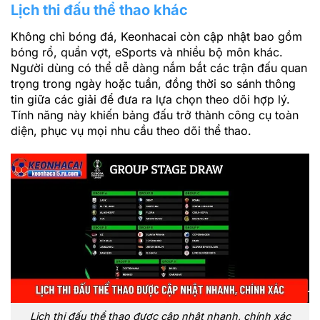
Lịch thi đấu thể thao khác
Không chỉ bóng đá, Keonhacai còn cập nhật bao gồm
bóng rổ, quần vợt, eSports và nhiều bộ môn khác.
Người dùng có thể dễ dàng nắm bắt các trận đấu quan
trọng trong ngày hoặc tuần, đồng thời so sánh thông
tin giữa các giải để đưa ra lựa chọn theo dõi hợp lý.
Tính năng này khiến bảng đấu trở thành công cụ toàn
diện, phục vụ mọi nhu cầu theo dõi thể thao.
Lịch thi đấu thể thao được cập nhật nhanh, chính xác