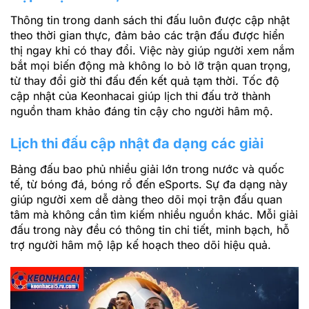
Thông tin trong danh sách thi đấu luôn được cập nhật
theo thời gian thực, đảm bảo các trận đấu được hiển
thị ngay khi có thay đổi. Việc này giúp người xem nắm
bắt mọi biến động mà không lo bỏ lỡ trận quan trọng,
từ thay đổi giờ thi đấu đến kết quả tạm thời. Tốc độ
cập nhật của Keonhacai giúp lịch thi đấu trở thành
nguồn tham khảo đáng tin cậy cho người hâm mộ.
Lịch thi đấu cập nhật đa dạng các giải
Bảng đấu bao phủ nhiều giải lớn trong nước và quốc
tế, từ bóng đá, bóng rổ đến eSports. Sự đa dạng này
giúp người xem dễ dàng theo dõi mọi trận đấu quan
tâm mà không cần tìm kiếm nhiều nguồn khác. Mỗi giải
đấu trong này đều có thông tin chi tiết, minh bạch, hỗ
trợ người hâm mộ lập kế hoạch theo dõi hiệu quả.