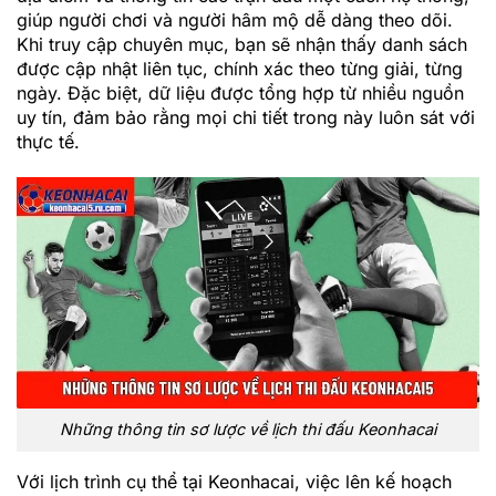
giúp người chơi và người hâm mộ dễ dàng theo dõi.
Khi truy cập chuyên mục, bạn sẽ nhận thấy danh sách
được cập nhật liên tục, chính xác theo từng giải, từng
ngày. Đặc biệt, dữ liệu được tổng hợp từ nhiều nguồn
uy tín, đảm bảo rằng mọi chi tiết trong này luôn sát với
thực tế.
Những thông tin sơ lược về lịch thi đấu Keonhacai
Với lịch trình cụ thể tại Keonhacai, việc lên kế hoạch