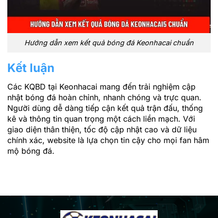
Hướng dẫn xem kết quả bóng đá Keonhacai chuẩn
Kết luận
Các KQBD tại Keonhacai mang đến trải nghiệm cập
nhật bóng đá hoàn chỉnh, nhanh chóng và trực quan.
Người dùng dễ dàng tiếp cận kết quả trận đấu, thống
kê và thông tin quan trọng một cách liền mạch. Với
giao diện thân thiện, tốc độ cập nhật cao và dữ liệu
chính xác, website là lựa chọn tin cậy cho mọi fan hâm
mộ bóng đá.