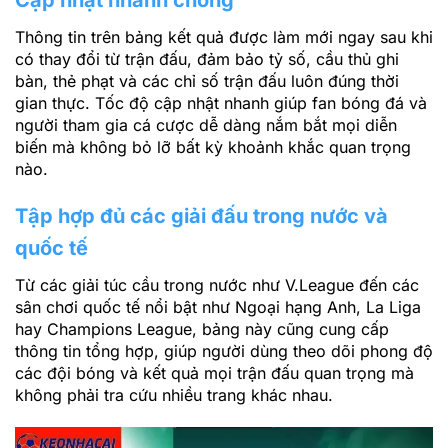
Thông tin trên bảng kết quả được làm mới ngay sau khi
có thay đổi từ trận đấu, đảm bảo tỷ số, cầu thủ ghi
bàn, thẻ phạt và các chỉ số trận đấu luôn đúng thời
gian thực. Tốc độ cập nhật nhanh giúp fan bóng đá và
người tham gia cá cược dễ dàng nắm bắt mọi diễn
biến mà không bỏ lỡ bất kỳ khoảnh khắc quan trọng
nào.
Tập hợp đủ các giải đấu trong nước và
quốc tế
Từ các giải túc cầu trong nước như V.League đến các
sân chơi quốc tế nổi bật như Ngoại hạng Anh, La Liga
hay Champions League, bảng này cũng cung cấp
thông tin tổng hợp, giúp người dùng theo dõi phong độ
các đội bóng và kết quả mọi trận đấu quan trọng mà
không phải tra cứu nhiều trang khác nhau.