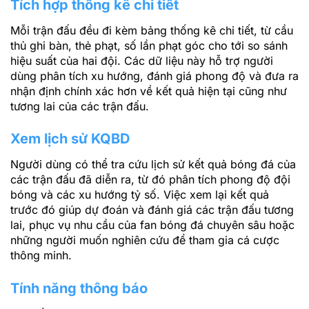
Tích hợp thống kê chi tiết
Mỗi trận đấu đều đi kèm bảng thống kê chi tiết, từ cầu
thủ ghi bàn, thẻ phạt, số lần phạt góc cho tới so sánh
hiệu suất của hai đội. Các dữ liệu này hỗ trợ người
dùng phân tích xu hướng, đánh giá phong độ và đưa ra
nhận định chính xác hơn về kết quả hiện tại cũng như
tương lai của các trận đấu.
Xem lịch sử KQBD
Người dùng có thể tra cứu lịch sử kết quả bóng đá của
các trận đấu đã diễn ra, từ đó phân tích phong độ đội
bóng và các xu hướng tỷ số. Việc xem lại kết quả
trước đó giúp dự đoán và đánh giá các trận đấu tương
lai, phục vụ nhu cầu của fan bóng đá chuyên sâu hoặc
những người muốn nghiên cứu để tham gia cá cược
thông minh.
Tính năng thông báo