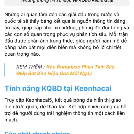
Những thông tin sơ lược về KQBD Keonhacai
Những ai quan tâm đến các giải đấu trong nước và
quốc tế sẽ thấy bảng kết quả là nguồn thông tin đáng
tin cậy, giúp cập nhật xu hướng, phong độ đội bóng và
các con số quan trọng phục vụ phân tích sâu. Mỗi trận
đấu được phản ánh trung thực, giúp người hâm mộ dễ
dàng nắm bắt mọi diễn biến mà không bỏ lỡ chi tiết
quan trọng nào.
XEM THÊM :
Kèo Bongdaso Phân Tích Sâu
Giúp Bắt Kèo Hiệu Quả Mỗi Ngày
Tính năng KQBD tại Keonhacai
Truy cập Keonhacai5, kết quả bóng đá hiển thị giao
diện trực quan, dễ thao tác. Kết hợp nhiều công cụ hỗ
trợ để người dùng trải nghiệm thông tin một cách liền
mạch.
Cập nhật nhanh chóng