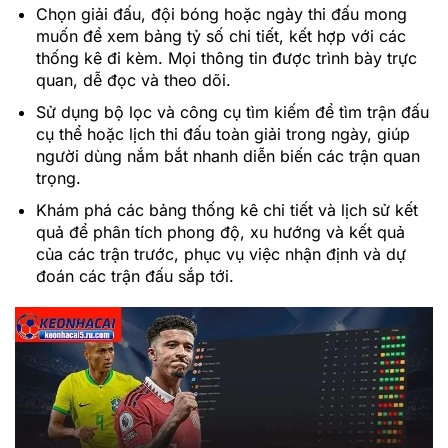
Chọn giải đấu, đội bóng hoặc ngày thi đấu mong
muốn để xem bảng tỷ số chi tiết, kết hợp với các
thống kê đi kèm. Mọi thông tin được trình bày trực
quan, dễ đọc và theo dõi.
Sử dụng bộ lọc và công cụ tìm kiếm để tìm trận đấu
cụ thể hoặc lịch thi đấu toàn giải trong ngày, giúp
người dùng nắm bắt nhanh diễn biến các trận quan
trọng.
Khám phá các bảng thống kê chi tiết và lịch sử kết
quả để phân tích phong độ, xu hướng và kết quả
của các trận trước, phục vụ việc nhận định và dự
đoán các trận đấu sắp tới.