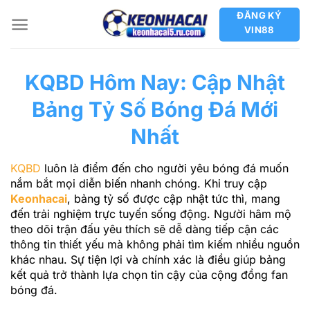
Bỏ
ĐĂNG KÝ
qua
VIN88
nội
dung
KQBD Hôm Nay: Cập Nhật
Bảng Tỷ Số Bóng Đá Mới
Nhất
KQBD
luôn là điểm đến cho người yêu bóng đá muốn
nắm bắt mọi diễn biến nhanh chóng. Khi truy cập
Keonhacai
, bảng tỷ số được cập nhật tức thì, mang
đến trải nghiệm trực tuyến sống động. Người hâm mộ
theo dõi trận đấu yêu thích sẽ dễ dàng tiếp cận các
thông tin thiết yếu mà không phải tìm kiếm nhiều nguồn
khác nhau. Sự tiện lợi và chính xác là điều giúp bảng
kết quả trở thành lựa chọn tin cậy của cộng đồng fan
bóng đá.